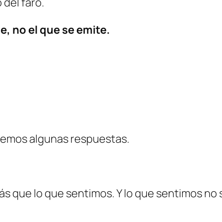
 del faro.
be, no el que se emite.
dremos algunas respuestas.
 que lo que sentimos. Y lo que sentimos no