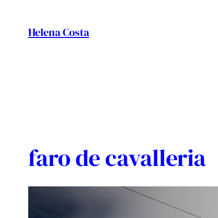
Vés
al
Helena Costa
contingut
faro de cavalleria