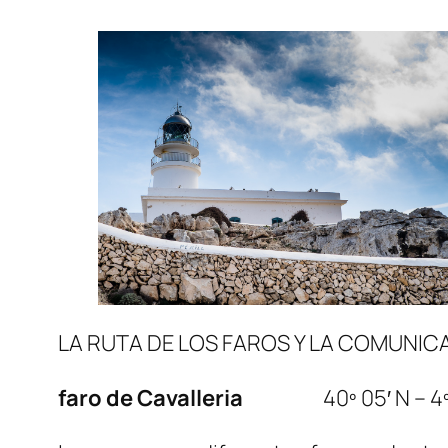
LA RUTA DE LOS FAROS Y LA COMUNICA
faro de Cavalleria
40º 05′ N – 4º