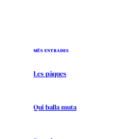
MÉS ENTRADES
Les pâques
Qui balla muta