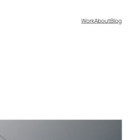
Work
About
Blog