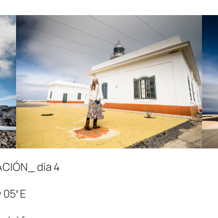
CIÓN_ día 4
 05′ E