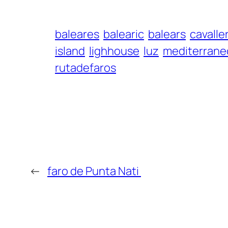
baleares
balearic
balears
cavalle
island
lighhouse
luz
mediterrane
rutadefaros
←
faro de Punta Nati