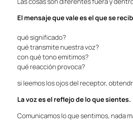
Las cosas son diferentes fuera y dentro
El mensaje que vale es el que se reci
qué significado?
qué transmite nuestra voz?
con qué tono emitimos?
qué reacción provoca?
si leemos los ojos del receptor, obten
La voz es el reflejo de lo que sientes.
Comunicamos lo que sentimos, nada más