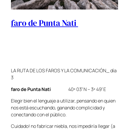
faro de Punta Nati
LA RUTA DE LOS FAROS Y LA COMUNICACIÓN_ día
3
faro de Punta Nati
40º 03′ N – 3º 49′ E
Elegir bien el lenguaje a utilizar, pensando en quien
nos está escuchando, ganando complicidad y
conectando con el público.
Cuidado! no fabricar niebla, nos impediría llegar (a