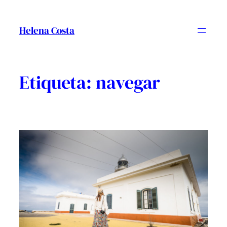
Vés
al
Helena Costa
contingut
Etiqueta:
navegar