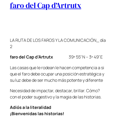
faro del Cap d’Artrutx
LA RUTA DE LOS FAROS Y LA COMUNICACIÓN_ día
2
faro del Cap d’Artrutx
39º 55′ N – 3º 49′ E
Las casas que le rodean le hacen competencia a si
que el faro debe ocupar una posición estratégica y
su luz debe de ser mucho más potente y diferente
Necesidad de impactar, destacar, brillar. Cómo?
con el poder sugestivo y la magia de las historias.
Adiós a la literalidad
¡Bienvenidas las historias!