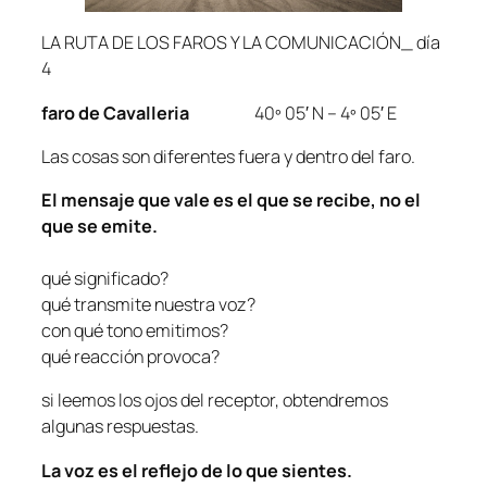
LA RUTA DE LOS FAROS Y LA COMUNICACIÓN_ día
4
faro de Cavalleria
40º 05′ N – 4º 05′ E
Las cosas son diferentes fuera y dentro del faro.
El mensaje que vale es el que se recibe, no el
que se emite.
qué significado?
qué transmite nuestra voz?
con qué tono emitimos?
qué reacción provoca?
si leemos los ojos del receptor, obtendremos
algunas respuestas.
La voz es el reflejo de lo que sientes.