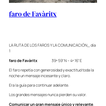
faro de Favàritx
LA RUTA DE LOS FAROS Y LA COMUNICACIÓN_ día
1
faro de Favàritx
39º 59′ N – 4º 16′ E
El faro repetía con generosidad y exactitud toda la
noche un mensaje incesante y claro.
Era la guía para continuar adelante.
Los grandes mensajes nunca pierden su valor.
Comunicar un gran mensaje único y relevante
.