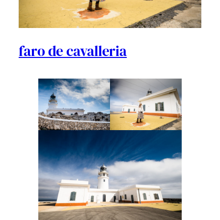
faro de cavalleria