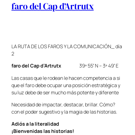
faro del Cap d’Artrutx
LA RUTA DE LOS FAROS Y LA COMUNICACIÓN_ día
2
faro del Cap d’Artrutx
39º 55′ N – 3º 49′ E
Las casas que le rodean le hacen competencia a si
que el faro debe ocupar una posición estratégica y
su luz debe de ser mucho más potente y diferente
Necesidad de impactar, destacar, brillar. Cómo?
con el poder sugestivo y la magia de las historias.
Adiós a la literalidad
¡Bienvenidas las historias!