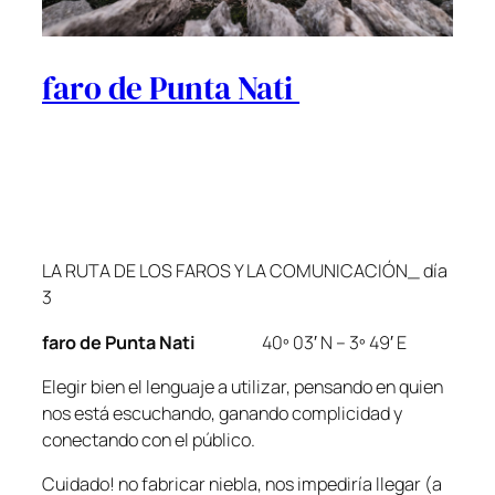
faro de Punta Nati
LA RUTA DE LOS FAROS Y LA COMUNICACIÓN_ día
3
faro de Punta Nati
40º 03′ N – 3º 49′ E
Elegir bien el lenguaje a utilizar, pensando en quien
nos está escuchando, ganando complicidad y
conectando con el público.
Cuidado! no fabricar niebla, nos impediría llegar (a