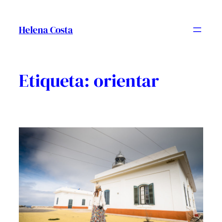
Vés
al
Helena Costa
contingut
Etiqueta:
orientar