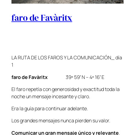
faro de Favàritx
LA RUTA DE LOS FAROS Y LA COMUNICACIÓN_ día
1
faro de Favàritx
39º 59′ N – 4º 16′ E
El faro repetía con generosidad y exactitud toda la
noche un mensaje incesante y claro.
Era la guía para continuar adelante.
Los grandes mensajes nunca pierden su valor.
Comunicar un gran mensaje único y relevante
.