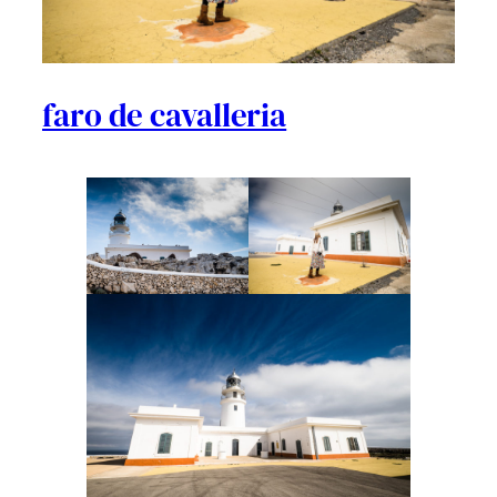
faro de cavalleria