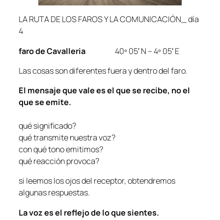
LA RUTA DE LOS FAROS Y LA COMUNICACIÓN_ día
4
faro de Cavalleria
40º 05′ N – 4º 05′ E
Las cosas son diferentes fuera y dentro del faro.
El mensaje que vale es el que se recibe, no el
que se emite.
qué significado?
qué transmite nuestra voz?
con qué tono emitimos?
qué reacción provoca?
si leemos los ojos del receptor, obtendremos
algunas respuestas.
La voz es el reflejo de lo que sientes.