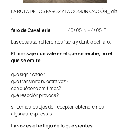
LA RUTA DE LOS FAROS Y LA COMUNICACIÓN_ día
4
faro de Cavalleria
40º 05′ N – 4º 05′ E
Las cosas son diferentes fuera y dentro del faro.
El mensaje que vale es el que se recibe, no el
que se emite.
qué significado?
qué transmite nuestra voz?
con qué tono emitimos?
qué reacción provoca?
si leemos los ojos del receptor, obtendremos
algunas respuestas.
La voz es el reflejo de lo que sientes.