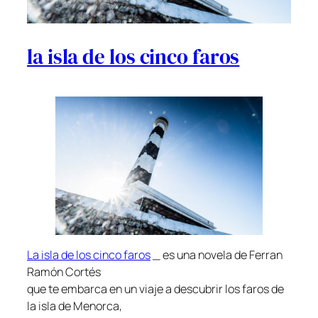
la isla de los cinco faros
La isla de los cinco faros
_ es una novela de Ferran
Ramón Cortés
que te embarca en un viaje a descubrir los faros de
la isla de Menorca,