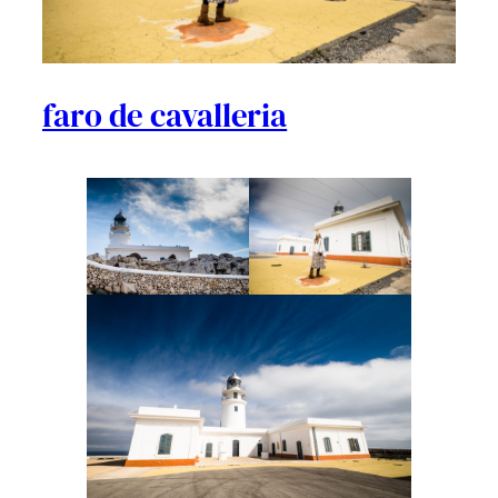
faro de cavalleria