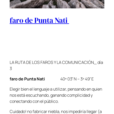
faro de Punta Nati
LA RUTA DE LOS FAROS Y LA COMUNICACIÓN_ día
3
faro de Punta Nati
40º 03′ N – 3º 49′ E
Elegir bien el lenguaje a utilizar, pensando en quien
nos está escuchando, ganando complicidad y
conectando con el público.
Cuidado! no fabricar niebla, nos impediría llegar (a