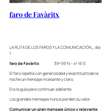
faro de Favàritx
LA RUTA DE LOS FAROS Y LA COMUNICACIÓN_ día
1
faro de Favàritx
39º 59′ N – 4º 16′ E
El faro repetía con generosidad y exactitud toda la
noche un mensaje incesante y claro.
Era la guía para continuar adelante.
Los grandes mensajes nunca pierden su valor.
Comunicar un gran mensaje único y relevante
.