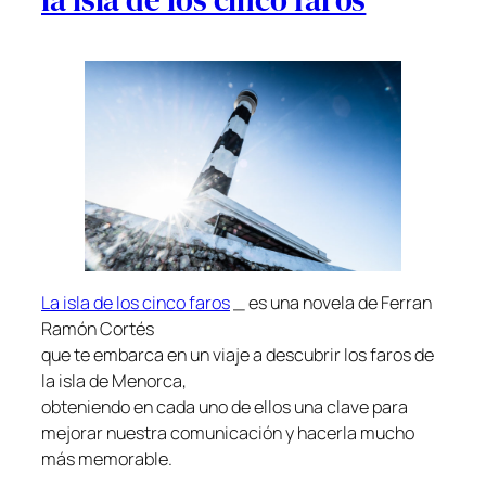
La isla de los cinco faros
_ es una novela de Ferran
Ramón Cortés
que te embarca en un viaje a descubrir los faros de
la isla de Menorca,
obteniendo en cada uno de ellos una clave para
mejorar nuestra comunicación y hacerla mucho
más memorable.