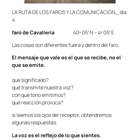
LA RUTA DE LOS FAROS Y LA COMUNICACIÓN_ día
4
faro de Cavalleria
40º 05′ N – 4º 05′ E
Las cosas son diferentes fuera y dentro del faro.
El mensaje que vale es el que se recibe, no el
que se emite.
qué significado?
qué transmite nuestra voz?
con qué tono emitimos?
qué reacción provoca?
si leemos los ojos del receptor, obtendremos
algunas respuestas.
La voz es el reflejo de lo que sientes.