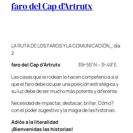
faro del Cap d’Artrutx
LA RUTA DE LOS FAROS Y LA COMUNICACIÓN_ día
2
faro del Cap d’Artrutx
39º 55′ N – 3º 49′ E
Las casas que le rodean le hacen competencia a si
que el faro debe ocupar una posición estratégica y
su luz debe de ser mucho más potente y diferente
Necesidad de impactar, destacar, brillar. Cómo?
con el poder sugestivo y la magia de las historias.
Adiós a la literalidad
¡Bienvenidas las historias!