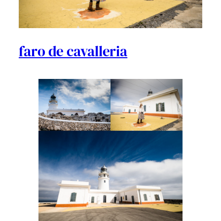
faro de cavalleria