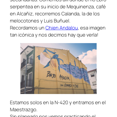
serpentea en su inicio de Mequinenza, café
en Alcañiz, recorremos Calanda, la de los
melocotones y Luis Buñuel.
Recordamos un
Chien Andalou
, esa imagen
tan icónica y nos decimos hay que verla!
Estamos solos en la N-420 y entramos en el
Maestrazgo.
Sin planearlo nos vemos practicando el