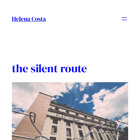
Vés
al
Helena Costa
contingut
the silent route