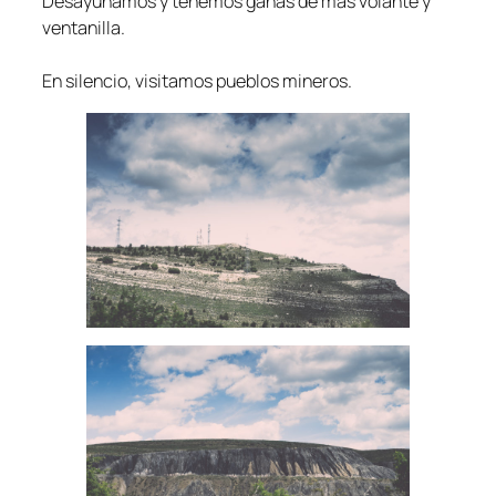
Desayunamos y tenemos ganas de más volante y
ventanilla.
En silencio, visitamos pueblos mineros.