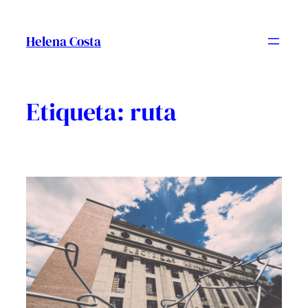
Vés
al
Helena Costa
contingut
Etiqueta:
ruta