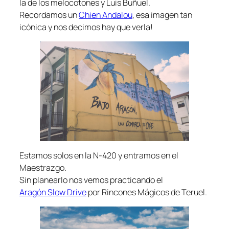
la de los melocotones y Luis Buñuel.
Recordamos un
Chien Andalou
, esa imagen tan
icónica y nos decimos hay que verla!
Estamos solos en la N-420 y entramos en el
Maestrazgo.
Sin planearlo nos vemos practicando el
Aragón Slow Drive
por Rincones Mágicos de Teruel.