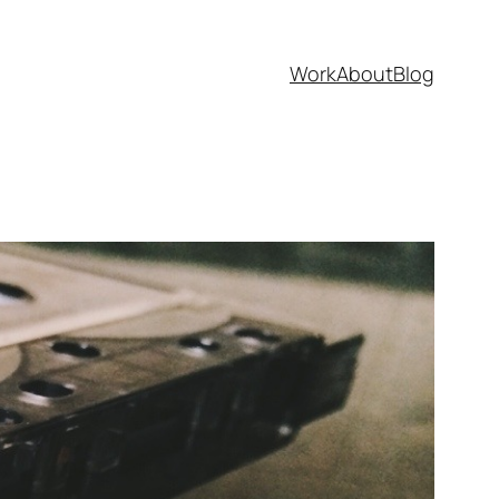
Work
About
Blog