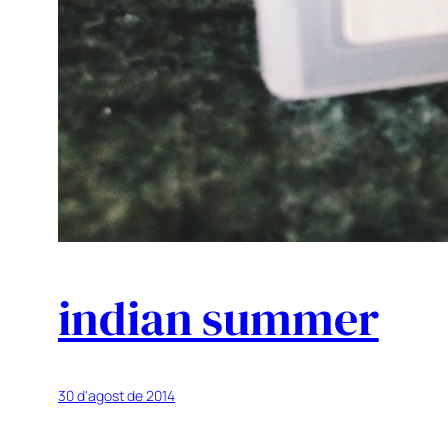
indian summer
30 d'agost de 2014