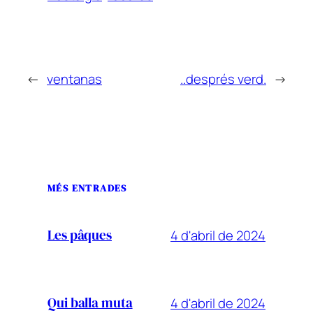
←
ventanas
..després verd.
→
MÉS ENTRADES
4 d'abril de 2024
Les pâques
4 d'abril de 2024
Qui balla muta