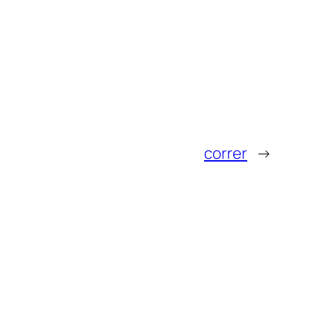
correr
→