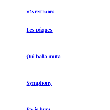
MÉS ENTRADES
Les pâques
Qui balla muta
Symphony
Paris hum