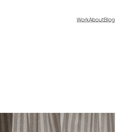
Work
About
Blog