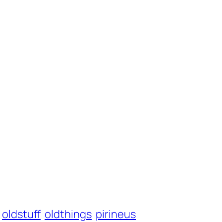
oldstuff
oldthings
pirineus