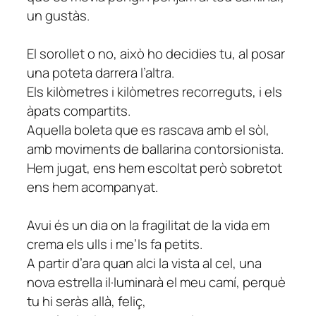
un gustàs.
El sorollet o no, això ho decidies tu, al posar
una poteta darrera l’altra.
Els kilòmetres i kilòmetres recorreguts, i els
àpats compartits.
Aquella boleta que es rascava amb el sòl,
amb moviments de ballarina contorsionista.
Hem jugat, ens hem escoltat però sobretot
ens hem acompanyat.
Avui és un dia on la fragilitat de la vida em
crema els ulls i me’ls fa petits.
A partir d’ara quan alci la vista al cel, una
nova estrella il·luminarà el meu camí, perquè
tu hi seràs allà, feliç,