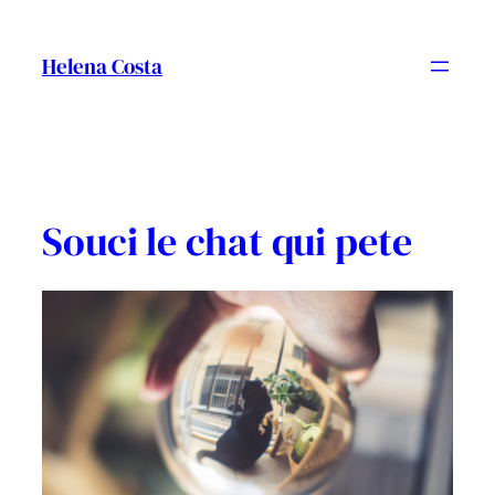
Vés
al
Helena Costa
contingut
Souci le chat qui pete