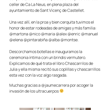
celler de Ca La Neus, en plena plaza del
ayuntamiento de Sant Vicenç de Castellet.
Una vez allí, en la proa y bien cerquita tuvimos el
honor de estar rodeadas de amigas y más familia:
@martona @nico @maria @alex @enric @manuel
@elena @pintarabiña @alba @montse.
Descorchamos botellas e inauguramos la
ceremonia íntima con un brindis vermutero.
Explicamos de qué trata el libro Chascarrilos de
Julia y ella misma recitó sus coplillas y chascarrillos
esta vez con la voz algo rasgada.
Muchas gracias a @jaumecarrera por acoger la
invasión de los ultracuerpos