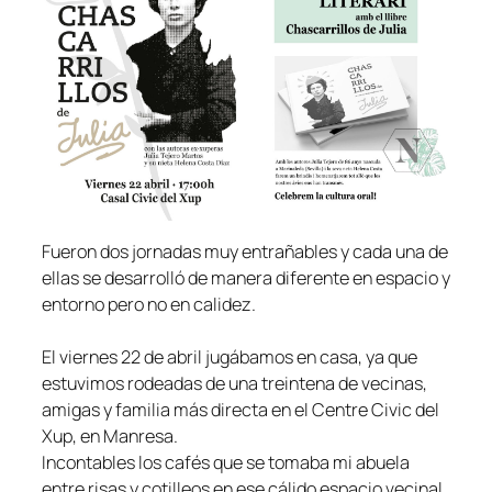
Fueron dos jornadas muy entrañables y cada una de
ellas se desarrolló de manera diferente en espacio y
entorno pero no en calidez.
El viernes 22 de abril jugábamos en casa, ya que
estuvimos rodeadas de una treintena de vecinas,
amigas y familia más directa en el Centre Civic del
Xup, en Manresa.
Incontables los cafés que se tomaba mi abuela
entre risas y cotilleos en ese cálido espacio vecinal,