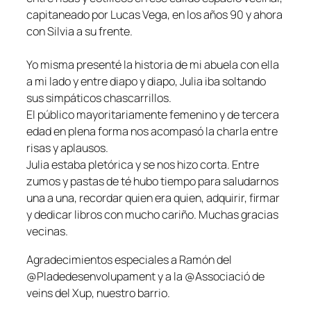
capitaneado por Lucas Vega, en los años 90 y ahora
con Silvia a su frente.
Yo misma presenté la historia de mi abuela con ella
a mi lado y entre diapo y diapo, Julia iba soltando
sus simpáticos chascarrillos.
El público mayoritariamente femenino y de tercera
edad en plena forma nos acompasó la charla entre
risas y aplausos.
Julia estaba pletórica y se nos hizo corta. Entre
zumos y pastas de té hubo tiempo para saludarnos
una a una, recordar quien era quien, adquirir, firmar
y dedicar libros con mucho cariño. Muchas gracias
vecinas.
Agradecimientos especiales a Ramón del
@Pladedesenvolupament y a la @Associació de
veins del Xup, nuestro barrio.