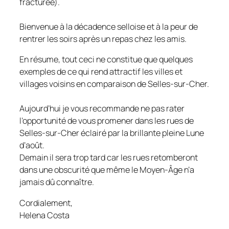
fracturée).
Bienvenue à la décadence selloise et à la peur de
rentrer les soirs après un repas chez les amis.
En résume, tout ceci ne constitue que quelques
exemples de ce qui rend attractif les villes et
villages voisins en comparaison de Selles-sur-Cher.
Aujourd’hui je vous recommande ne pas rater
l’opportunité de vous promener dans les rues de
Selles-sur-Cher éclairé par la brillante pleine Lune
d’août.
Demain il sera trop tard car les rues retomberont
dans une obscurité que même le Moyen-Âge n’a
jamais dû connaître.
Cordialement,
Helena Costa