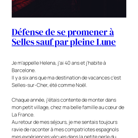
Défense de se promener à
Selles sauf par pleine Lune
Je m’appelle Helena, j’ai 40 ans et j’habite à
Barcelone.
Il y a six ans que ma destination de vacances c’est
Selles-sur-Cher, été comme Noël.
Chaque année, j’étais contente de monter dans
mon petit village, chez ma belle famille au cœur de
La France.
Au retour de mes séjours, je me sentais toujours
ravie de raconter à mes compatriotes espagnols
mes expériences vécues dans la petite perle du