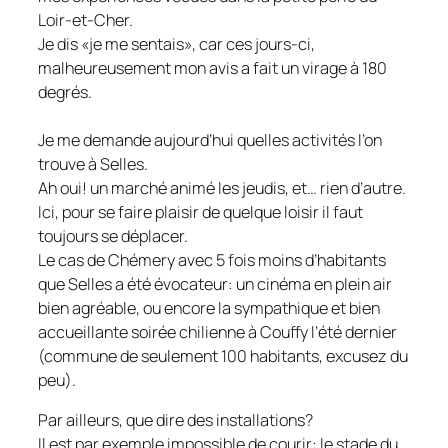
Loir-et-Cher.
Je dis «je me sentais», car ces jours-ci,
malheureusement mon avis a fait un virage à 180
degrés.
Je me demande aujourd’hui quelles activités l’on
trouve à Selles.
Ah oui! un marché animé les jeudis, et… rien d’autre.
Ici, pour se faire plaisir de quelque loisir il faut
toujours se déplacer.
Le cas de Chémery avec 5 fois moins d’habitants
que Selles a été évocateur: un cinéma en plein air
bien agréable, ou encore la sympathique et bien
accueillante soirée chilienne à Couffy l’été dernier
(commune de seulement 100 habitants, excusez du
peu).
Par ailleurs, que dire des installations?
Il est par exemple impossible de courir: le stade du