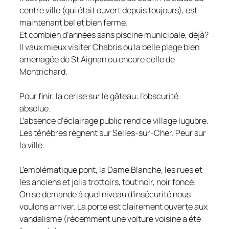
centre ville (qui était ouvert depuis toujours), est
maintenant bel et bien fermé.
Et combien d’années sans piscine municipale, déjà?
Il vaux mieux visiter Chabris où la belle plage bien
aménagée de St Aignan ou encore celle de
Montrichard.
Pour finir, la cerise sur le gâteau: l’obscurité
absolue.
L’absence d’éclairage public rend ce village lugubre.
Les ténèbres règnent sur Selles-sur-Cher. Peur sur
la ville.
L’emblématique pont, la Dame Blanche, les rues et
les anciens et jolis trottoirs, tout noir, noir foncé.
On se demande à quel niveau d’insécurité nous
voulons arriver. La porte est clairement ouverte aux
vandalisme (récemment une voiture voisine a été