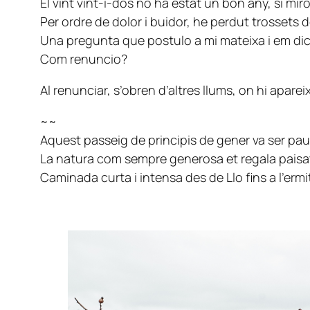
El vint vint-i-dos no ha estat un bon any, si mir
Per ordre de dolor i buidor, he perdut trossets de
Una pregunta que postulo a mi mateixa i em dic
Com renuncio?
Al renunciar, s’obren d’altres llums, on hi apar
~~
Aquest passeig de principis de gener va ser pau
La natura com sempre generosa et regala paisatg
Caminada curta i intensa des de Llo fins a l’ermi