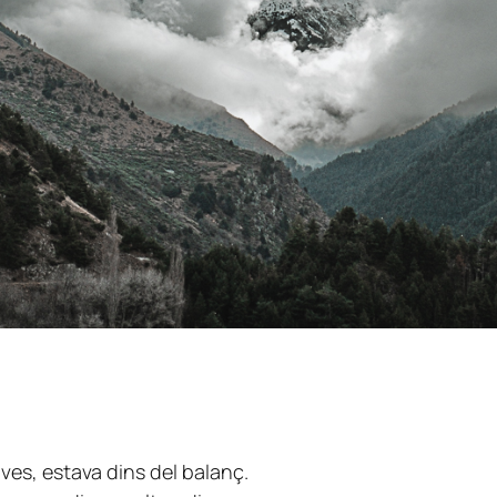
ives, estava dins del balanç.