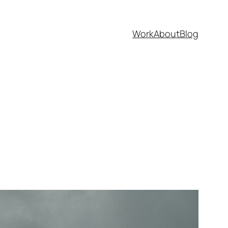
Work
About
Blog