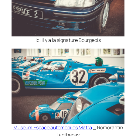
Ici il y a la signature Bourgeois
Museum Espace automobiles Matra
_ Romorantin
Lanthenay