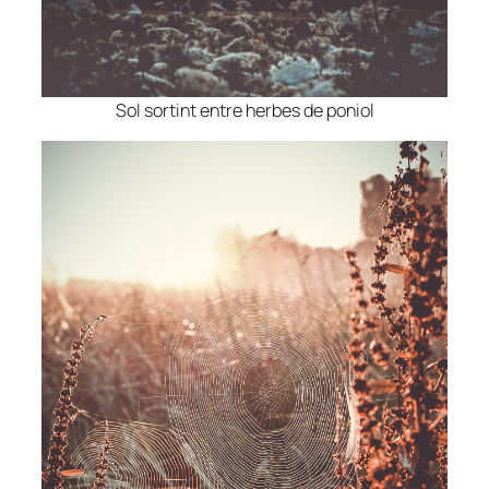
Sol sortint entre herbes de poniol