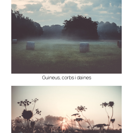
Guineus, corbs i daines