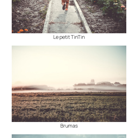
Le petit TinTin
Brumas