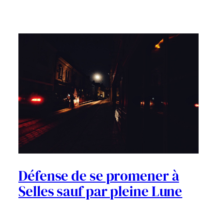
Défense de se promener à
Selles sauf par pleine Lune