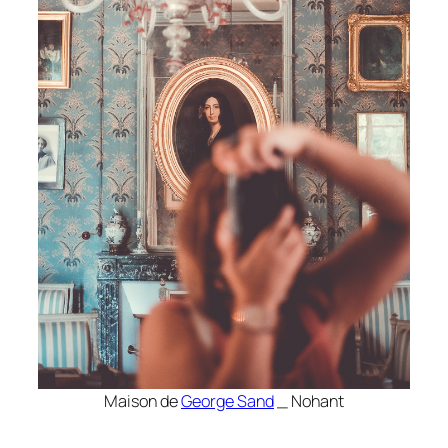
Maison de
George Sand
_ Nohant