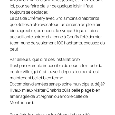
Ici, pour se faire plaisir de quelque loisir il faut
toujours se déplacer.
Le cas de Chémery avec 5 fois moins d’habitants
que Selles a été évocateur: un cinéma en plein air
bien agréable, ou encore la sympathique et bien
accueillante soirée chilienne à Couffy l’été dernier
(commune de seulement 100 habitants, excusez du
peu).
Par ailleurs, que dire des installations?
Il est par exemple impossible de courir: le stade du
centre ville (qui était ouvert depuis toujours), est
maintenant bel et bien fermé.
Et combien d’années sans piscine municipale, déjà?
Il vaux mieux visiter Chabris où la belle plage bien
aménagée de St Aignan ou encore celle de
Montrichard.
Pour finir, la cerise sur le gâteau: l’obscurité