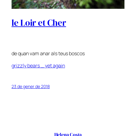
le Loir et Cher
de quan vam anar als teus boscos
grizzly bears _ yet again
23 de gener de 2018
Helena Costa