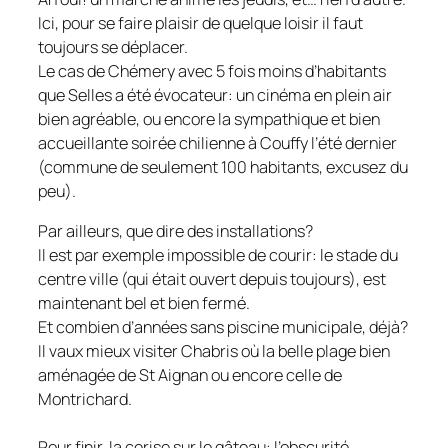
Ici, pour se faire plaisir de quelque loisir il faut
toujours se déplacer.
Le cas de Chémery avec 5 fois moins d’habitants
que Selles a été évocateur: un cinéma en plein air
bien agréable, ou encore la sympathique et bien
accueillante soirée chilienne à Couffy l’été dernier
(commune de seulement 100 habitants, excusez du
peu).
Par ailleurs, que dire des installations?
Il est par exemple impossible de courir: le stade du
centre ville (qui était ouvert depuis toujours), est
maintenant bel et bien fermé.
Et combien d’années sans piscine municipale, déjà?
Il vaux mieux visiter Chabris où la belle plage bien
aménagée de St Aignan ou encore celle de
Montrichard.
Pour finir, la cerise sur le gâteau: l’obscurité