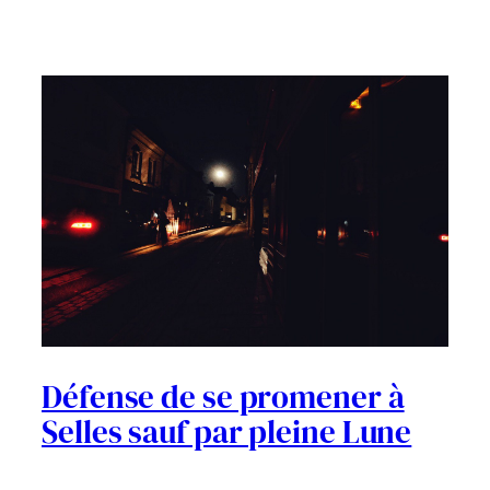
Défense de se promener à
Selles sauf par pleine Lune