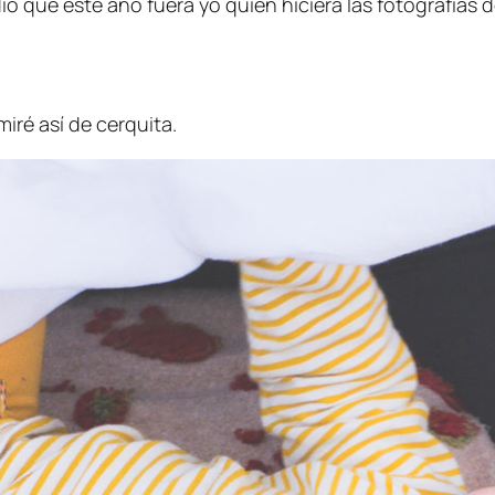
ó que este año fuera yo quien hiciera las fotografías d
iré así de cerquita.