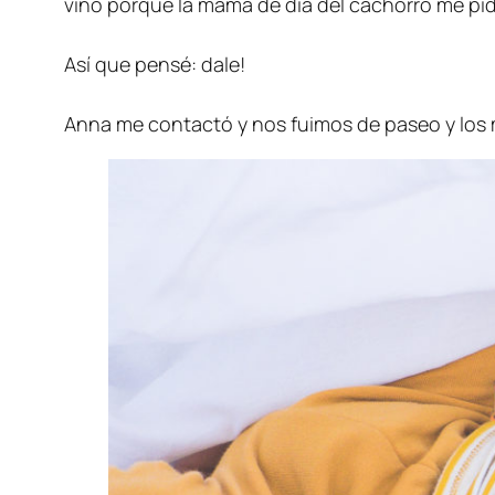
vino porqué la mamá de día del cachorro me pidi
Así que pensé: dale!
Anna me contactó y nos fuimos de paseo y los m