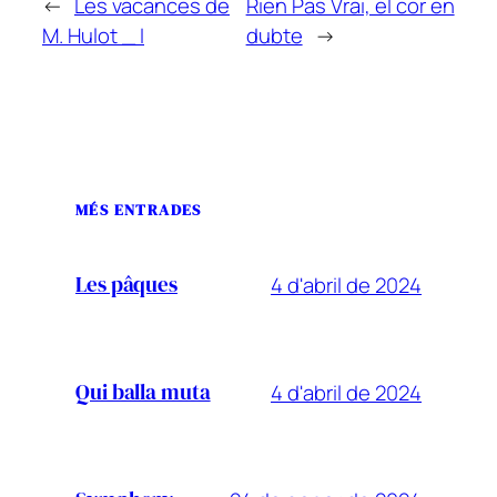
←
Les vacances de
Rien Pas Vrai, el cor en
M. Hulot _ I
dubte
→
MÉS ENTRADES
4 d'abril de 2024
Les pâques
4 d'abril de 2024
Qui balla muta