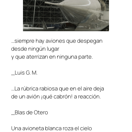
…siempre hay aviones que despegan
desde ningún lugar
y que aterrizan en ninguna parte.
_Luis G. M.
…La rúbrica rabiosa que en el aire deja
de un avión ¡qué cabrón! a reacción.
_Blas de Otero
Una avioneta blanca roza el cielo