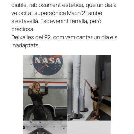
diable, rabiosament estètica, que un dia a
velocitat supersònica Mach 2 també
s’estavellà. Esdevenint ferralla, però
preciosa.
Deixalles del 92, com vam cantar un dia els
Inadaptats.