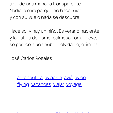
azul de una mañana transparente.
Nadie la mira porque no hace ruido
y con su vuelo nada se descubre.
Hace sol y hay un niño. Es verano naciente
y la estela de humo, calmosa como nieve,
se parece a una nube inolvidable, efímera.
_
José Carlos Rosales
aeronautica
aviación
avió
avion
flying
vacances
viajar
voyage