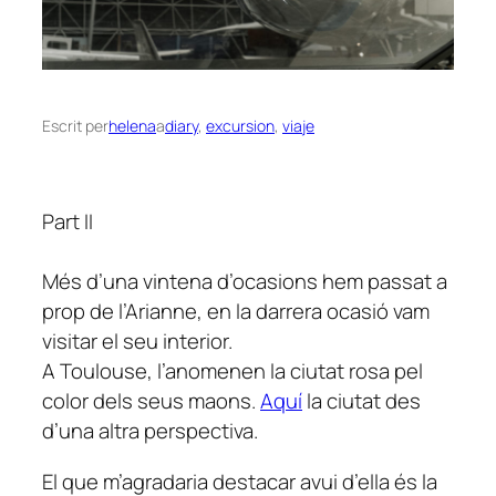
Escrit per
helena
a
diary
, 
excursion
, 
viaje
Part II
Més d’una vintena d’ocasions hem passat a
prop de l’Arianne, en la darrera ocasió vam
visitar el seu interior.
A Toulouse, l’anomenen la ciutat rosa pel
color dels seus maons.
Aquí
la ciutat des
d’una altra perspectiva.
El que m’agradaria destacar avui d’ella és la