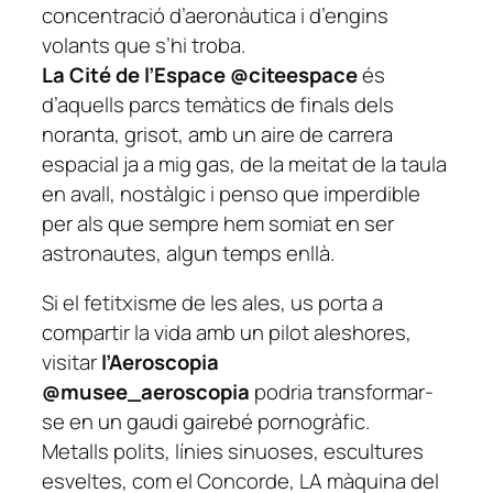
concentració d’aeronàutica i
d’engins
volants
que s’hi troba.
La Cité de l’Espace @citeespace
és
d’aquells parcs temàtics de finals dels
noranta, grisot, amb un aire de carrera
espacial ja a mig gas, de la meitat de la taula
en avall, nostàlgic i penso que imperdible
per als que sempre hem somiat en ser
astronautes, algun temps enllà.
Si el fetitxisme de les ales, us porta a
compartir la vida amb un pilot aleshores,
visitar
l’Aeroscopia
@musee_aeroscopia
podria transformar-
se en un gaudi gairebé pornogràfic.
Metalls polits, línies sinuoses, escultures
esveltes, com el Concorde, LA màquina del