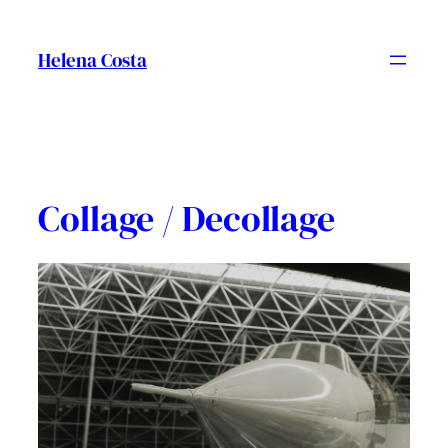
Vés
al
Helena Costa
contingut
Collage / Decollage