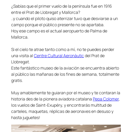
¿Sabías que el primer vuelo de la península fue en 1916
entre el Prat de Llobregat y Mallorca?
..y cuando el piloto quiso aterrizar tuvo que desviarse a un
campo porque el público presente no se apartaba.
Hoy ese campo es el actual aeropuerto de Palma de
Mallorca.
Si el cielo te atrae tanto como a mí, no te puedes perder
una visita al
Centre Cultural Aeronàutic
del Prat de
Llobregat.
Este fantástico museo de la aviación se encuentra abierto
al público las mañanas de los fines de semana, totalmente
gratis.
Muy amablemente te guiaran por el museo y te contaran la
historia des de la pionera aviadora catalana
Pepa Colomer
,
los vuelos de Saint-Exupéry, y encontrarás multitud de
carteles, maquetas, réplicas de aeronaves en desuso y
hasta juguetes!