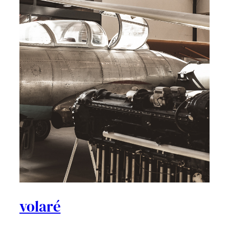
volaré