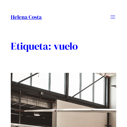
Vés
al
Helena Costa
contingut
Etiqueta:
vuelo