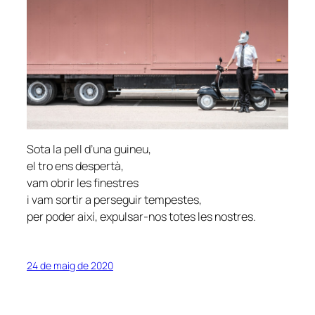
Sota la pell d’una guineu,
el tro ens despertà,
vam obrir les finestres
i vam sortir a perseguir tempestes,
per poder així, expulsar-nos totes les nostres.
24 de maig de 2020