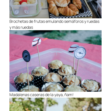
Brochetas de frutas emulando semáforos y ruedas
y más ruedas
Madalenas caseras de la yaya, ñam!