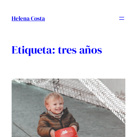
Vés
al
Helena Costa
contingut
Etiqueta:
tres años