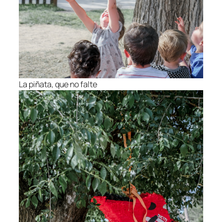
La piñata, que no falte