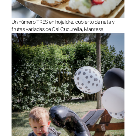
Un número TRES en hojaldre, cubierto de nata y
frutas variadas de Cal Cucurella, Manresa