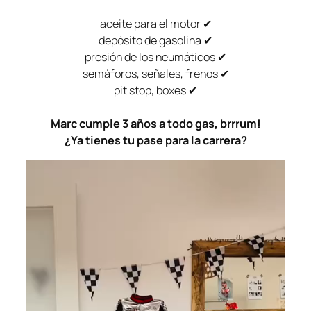
aceite para el motor ✔
depósito de gasolina ✔
presión de los neumáticos ✔
semáforos, señales, frenos ✔
pit stop, boxes ✔
Marc cumple 3 años a todo gas, brrrum!
¿Ya tienes tu pase para la carrera?