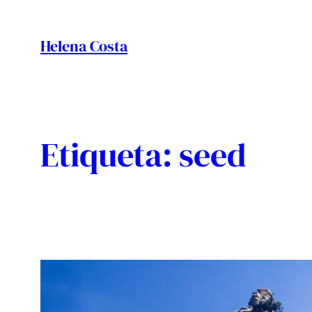
Vés
al
Helena Costa
contingut
Etiqueta:
seed