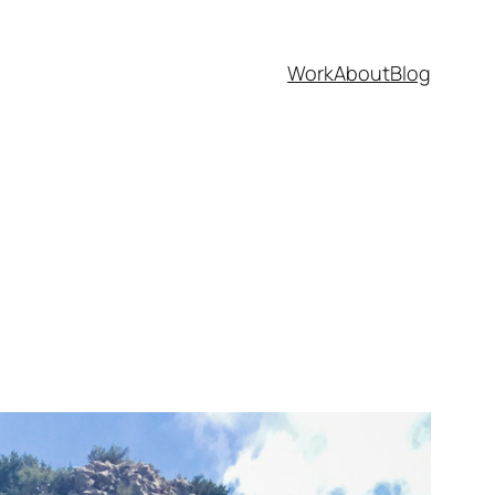
Work
About
Blog