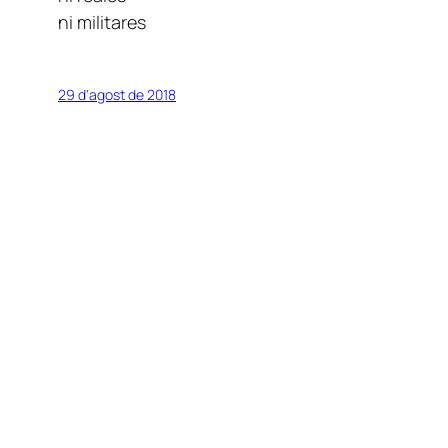
ni militares
29 d'agost de 2018