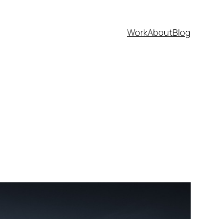
Work
About
Blog