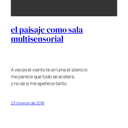
el paisaje como sala
multisensorial
A veces el viento te arruina el silencio
me parece que todo se acelera,
y no sé si me apetece tanto.
23 d'agost de 2018