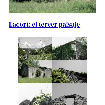
Lacort: el tercer paisaje