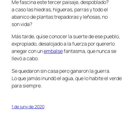
Me fascina este tercer paisaje, despoblado?
a caso las hiedras, higueras, parras y todo el
abanico de plantas trepadoras y leñosas, no
son vida?
Más tarde, quise conocer la suerte de ese pueblo,
expropiado, desalojado a la fuerza por quererlo
anegar con un
embalse
fantasma, que nunca se
llevó a cabo.
Se quedaron sin casa pero ganaron la guerra.
Lo que jamás inundó el agua, que lo habite el verde
para siempre.
1 de juny de 2020