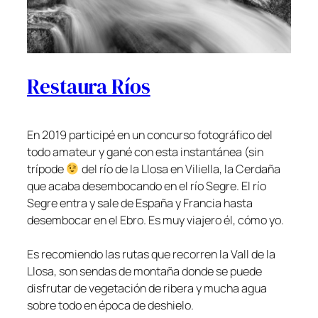
Restaura Ríos
En 2019 participé en un concurso fotográfico del
todo amateur y gané con esta instantánea (sin
trípode
del río de la Llosa en Viliella, la Cerdaña
que acaba desembocando en el río Segre. El río
Segre entra y sale de España y Francia hasta
desembocar en el Ebro. Es muy viajero él, cómo yo.
Es recomiendo las rutas que recorren la Vall de la
Llosa, son sendas de montaña donde se puede
disfrutar de vegetación de ribera y mucha agua
sobre todo en época de deshielo.