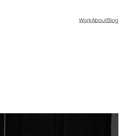
Work
About
Blog