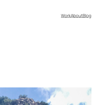
Work
About
Blog