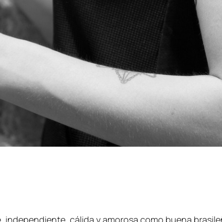
te, independiente, cálida y amorosa como buena brasil