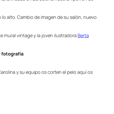
o lo alto. Cambio de imagen de su salón, nuevo
e mural vintage y la joven ilustradora
Berta
a
fotografía
.
arolina y su equipo os corten el pelo aquí os