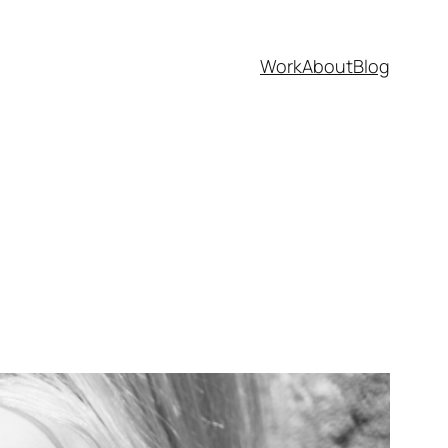
Work
About
Blog