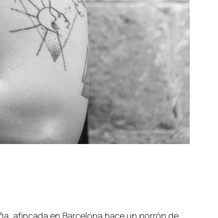
eña, afincada en Barcelona hace un porrón de