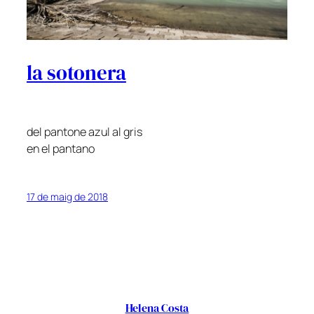
la sotonera
del pantone azul al gris
en el pantano
17 de maig de 2018
Helena Costa