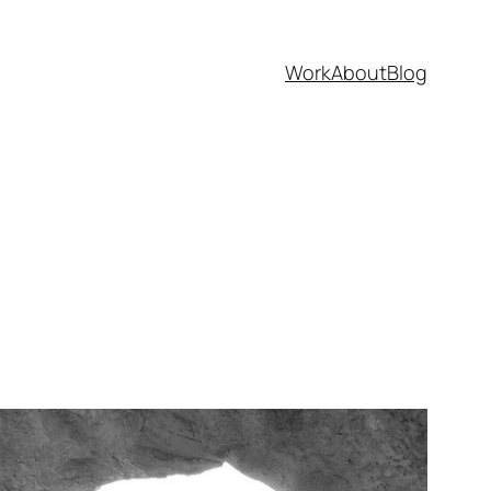
Work
About
Blog