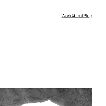
Work
About
Blog