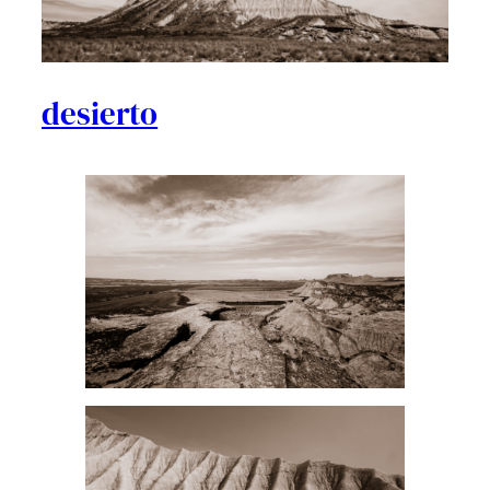
desierto