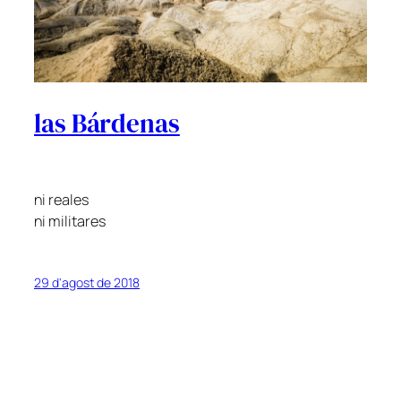
las Bárdenas
ni reales
ni militares
29 d'agost de 2018