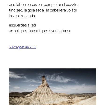
ens falten peces per completar el puzzle.
tinc sed, la gola seca i la cabellera volàtil
la veu trencada,
esquerdes al sól
un sol que abrasa i que el vent atansa
30 d'agost de 2018