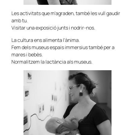
Les activitats que m’agraden, també les vull gaudir
amb tu.
Visitar una exposició junts i nodrir-nos.
La cultura ens alimenta l’ànima.
Fem dels museus espais immersius també per a
mares i bebès.
Normalitzem la lactància als museus.