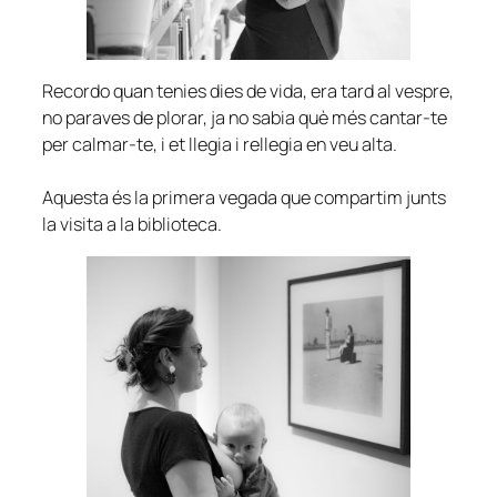
Recordo quan tenies dies de vida, era tard al vespre,
no paraves de plorar, ja no sabia què més cantar-te
per calmar-te, i et llegia i rellegia en veu alta.
Aquesta és la primera vegada que compartim junts
la visita a la biblioteca.