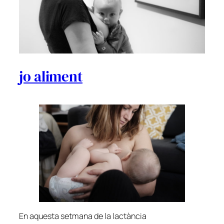
jo aliment
En aquesta setmana de la lactància