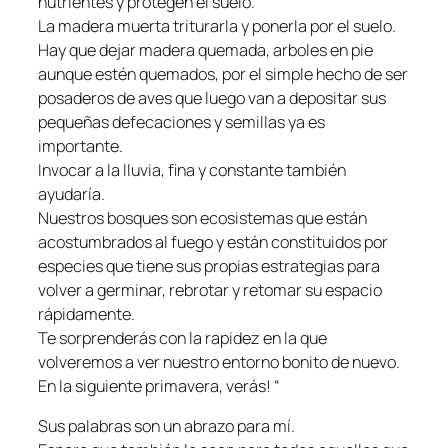
nutrientes y protegen el suelo.
La madera muerta triturarla y ponerla por el suelo.
Hay que dejar madera quemada, arboles en pie
aunque estén quemados, por el simple hecho de ser
posaderos de aves que luego van a depositar sus
pequeñas defecaciones y semillas ya es
importante.
Invocar a la lluvia, fina y constante también
ayudaría.
Nuestros bosques son ecosistemas que están
acostumbrados al fuego y están constituidos por
especies que tiene sus propias estrategias para
volver a germinar, rebrotar y retomar su espacio
rápidamente.
Te sorprenderás con la rapidez en la que
volveremos a ver nuestro entorno bonito de nuevo.
En la siguiente primavera, verás! “
Sus palabras son un abrazo para mí.