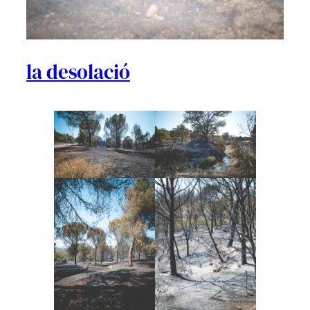
la desolació