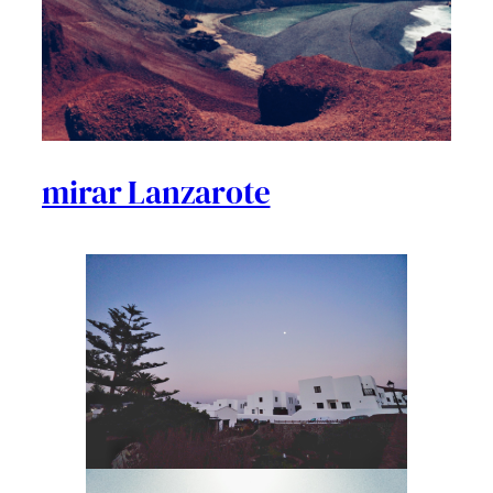
mirar Lanzarote