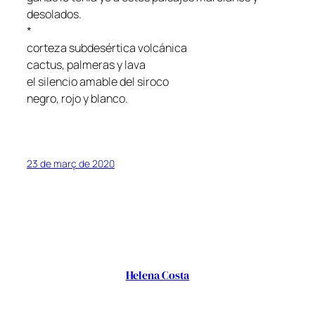
desolados.
*
corteza subdesértica volcánica
cactus, palmeras y lava
el silencio amable del siroco
negro, rojo y blanco.
23 de març de 2020
Helena Costa