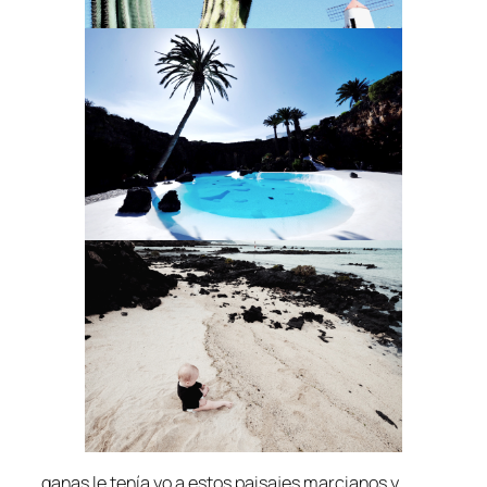
ganas le tenía yo a estos paisajes marcianos y