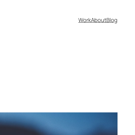
Work
About
Blog