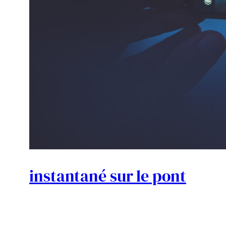
instantané sur le pont