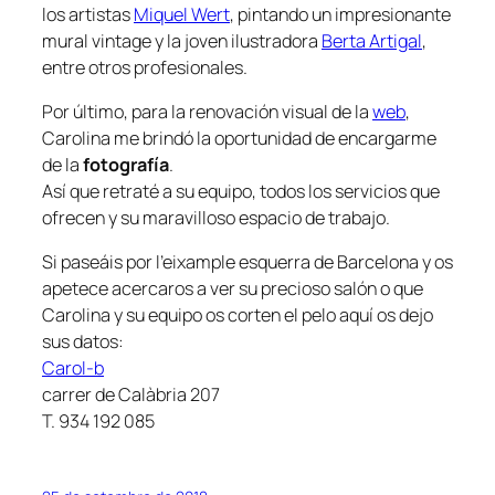
los artistas
Miquel Wert
, pintando un impresionante
mural vintage y la joven ilustradora
Berta Artigal
,
entre otros profesionales.
Por último, para la renovación visual de la
web
,
Carolina me brindó la oportunidad de encargarme
de la
fotografía
.
Así que retraté a su equipo, todos los servicios que
ofrecen y su maravilloso espacio de trabajo.
Si paseáis por l’eixample esquerra de Barcelona y os
apetece acercaros a ver su precioso salón o que
Carolina y su equipo os corten el pelo aquí os dejo
sus datos:
Carol-b
carrer de Calàbria 207
T. 934 192 085