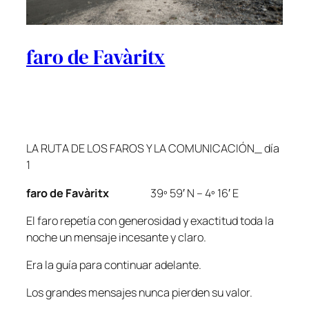
faro de Favàritx
LA RUTA DE LOS FAROS Y LA COMUNICACIÓN_ día
1
faro de Favàritx
39º 59′ N – 4º 16′ E
El faro repetía con generosidad y exactitud toda la
noche un mensaje incesante y claro.
Era la guía para continuar adelante.
Los grandes mensajes nunca pierden su valor.