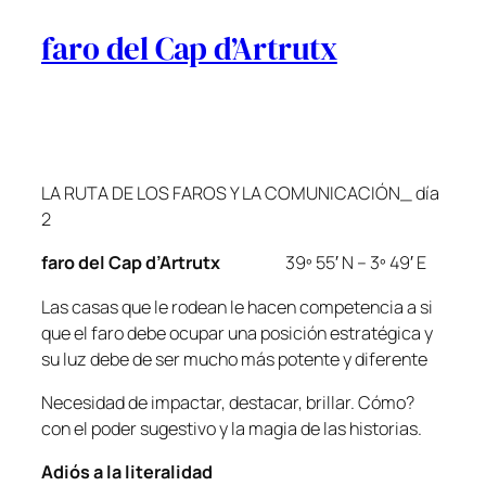
faro del Cap d’Artrutx
LA RUTA DE LOS FAROS Y LA COMUNICACIÓN_ día
2
faro del Cap d’Artrutx
39º 55′ N – 3º 49′ E
Las casas que le rodean le hacen competencia a si
que el faro debe ocupar una posición estratégica y
su luz debe de ser mucho más potente y diferente
Necesidad de impactar, destacar, brillar. Cómo?
con el poder sugestivo y la magia de las historias.
Adiós a la literalidad