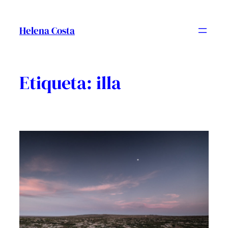
Vés
al
Helena Costa
contingut
Etiqueta:
illa