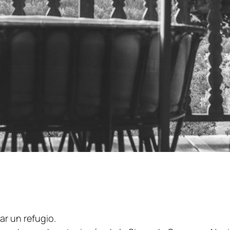
ar un refugio.