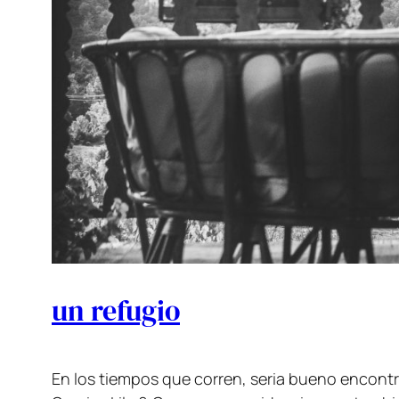
un refugio
En los tiempos que corren, seria bueno encontr