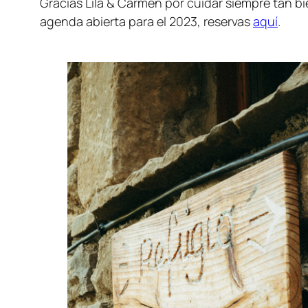
Gracias Lila & Carmen por cuidar siempre tan bie
agenda abierta para el 2023, reservas
aquí
.