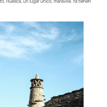
to, Huesca, un lugar único, maravilla. Ya tienen