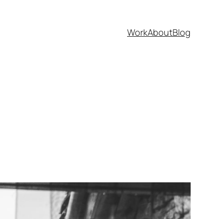
Work
About
Blog