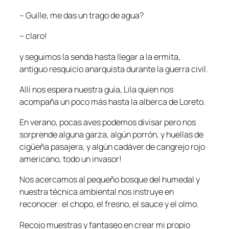
– Guille, me das un trago de agua?
– claro!
y seguimos la senda hasta llegar a la ermita,
antiguo resquicio anarquista durante la guerra civil.
Allí nos espera nuestra guía, Lila quien nos
acompaña un poco más hasta la alberca de Loreto.
En verano, pocas aves podemos divisar pero nos
sorprende alguna garza, algún porrón, y huellas de
cigüeña pasajera, y algún cadáver de cangrejo rojo
americano, todo un invasor!
Nos acercamos al pequeño bosque del humedal y
nuestra técnica ambiental nos instruye en
reconocer: el chopo, el fresno, el sauce y el olmo.
Recojo muestras y fantaseo en crear mi propio