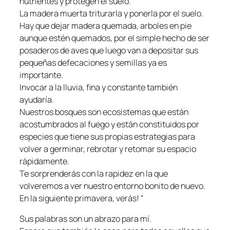
nutrientes y protegen el suelo.
La madera muerta triturarla y ponerla por el suelo.
Hay que dejar madera quemada, arboles en pie
aunque estén quemados, por el simple hecho de ser
posaderos de aves que luego van a depositar sus
pequeñas defecaciones y semillas ya es
importante.
Invocar a la lluvia, fina y constante también
ayudaría.
Nuestros bosques son ecosistemas que están
acostumbrados al fuego y están constituidos por
especies que tiene sus propias estrategias para
volver a germinar, rebrotar y retomar su espacio
rápidamente.
Te sorprenderás con la rapidez en la que
volveremos a ver nuestro entorno bonito de nuevo.
En la siguiente primavera, verás! “
Sus palabras son un abrazo para mí.