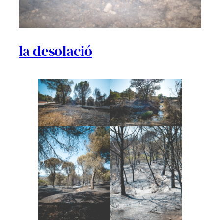
la desolació