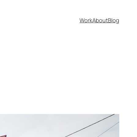
Work
About
Blog