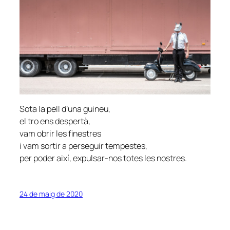
Sota la pell d’una guineu,
el tro ens despertà,
vam obrir les finestres
i vam sortir a perseguir tempestes,
per poder així, expulsar-nos totes les nostres.
24 de maig de 2020