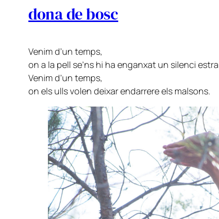
dona de bosc
Venim d’un temps,
on a la pell se’ns hi ha enganxat un silenci estra
Venim d’un temps,
on els ulls volen deixar endarrere els malsons.