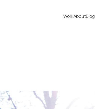
Work
About
Blog