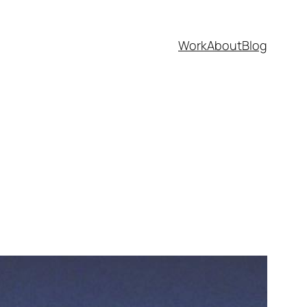
Work
About
Blog