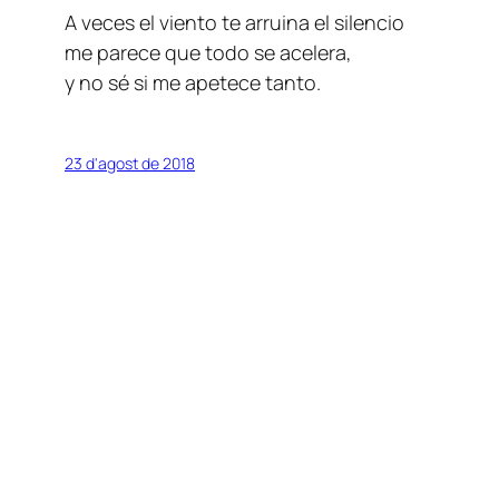
A veces el viento te arruina el silencio
me parece que todo se acelera,
y no sé si me apetece tanto.
23 d'agost de 2018