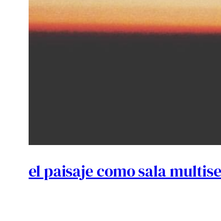
el paisaje como sala multis