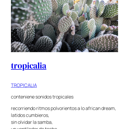
tropicalia
TROPICALIA
conteniene sonidos tropicales
recorriendo ritmos polvorientos a lo african dream,
latidos cumbieros,
sin olvidar la samba,