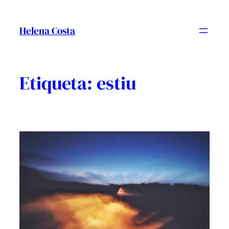
Vés
al
Helena Costa
contingut
Etiqueta:
estiu