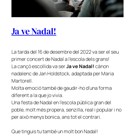
Ja ve Nadal!
La tarda del 16 de desembre del 2022 va ser el seu
primer concert de Nadal a l’escola dels grans!
La cançó escollida va ser
Ja ve Nadal!
cànon
nadalenc de Jan Holdstock, adaptada per Maria
Martorell
.
Molta emoció també de gaudir-ho d’una forma
diferent a la que jo vivia.
Una festa de Nadal en l’escola pública gran del
poble, molt més propera, senzilla, real i popular i no
per això menys bonica, ans tot el contrari.
Que tinguis tu també un molt bon Nadal!