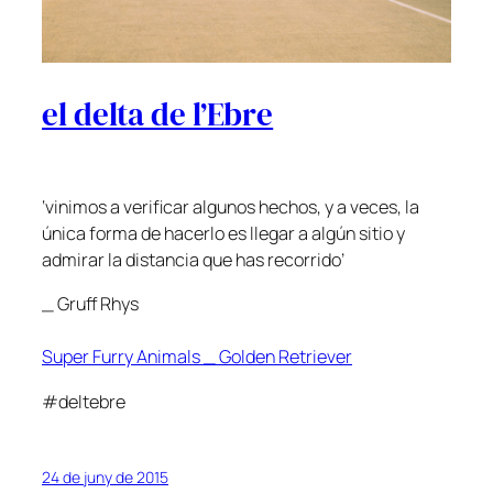
el delta de l’Ebre
‘vinimos a verificar algunos hechos, y a veces, la
única forma de hacerlo es llegar a algún sitio y
admirar la distancia que has recorrido’
_ Gruff Rhys
Super Furry Animals _ Golden Retriever
#deltebre
24 de juny de 2015