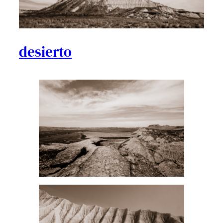
desierto